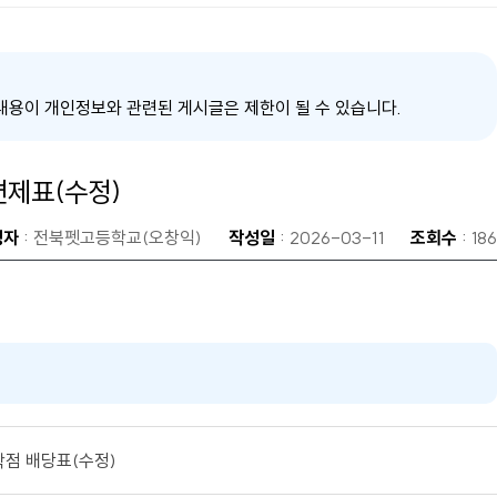
내용이 개인정보와 관련된 게시글은 제한이 될 수 있습니다.
편제표(수정)
성자
: 전북펫고등학교(오창익)
작성일
: 2026-03-11
조회수
: 186
학점 배당표(수정)