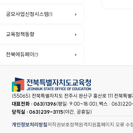
공모사업신청시스템
교육정책동향
전북에듀페이
(55065) 전북특별자치도 전주시 완산구 홍산로 111 전북
대표전화 : 063)1396
(평일: 9:00~18:00),
팩스 : 063)220
당직실 : 063)239-3115
(야간, 공휴일)
개인정보처리방침
저작권보호정책
원격지원
홈페이지 오류 수