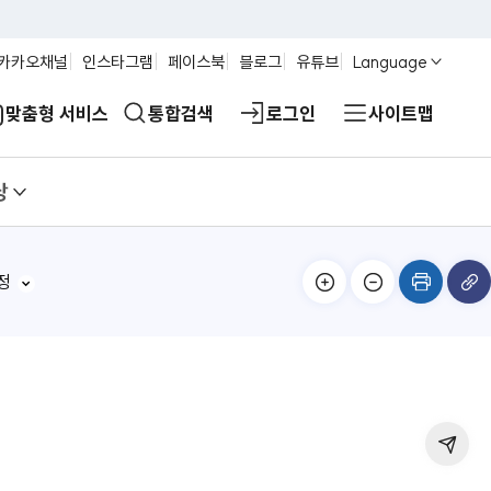
카카오채널
인스타그램
페이스북
블로그
유튜브
Language
맞춤형 서비스
통합검색
로그인
사이트맵
당
정