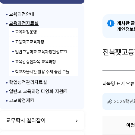
교육과정안내
교육과정자료실
게시판 글
개인정보보
교육과정운영
고등학교교육과정
전북펫고등학
일반고등학교 교육과정편성표
교육감승인과목 교육과정
학교자율시간 활용 주제 중심 모듈
학업성적관리자료실
과목명 표기 오류
일반고 교육과정 다양화 지원
고교학점제
2026학년도
교무학사 길라잡이
이전