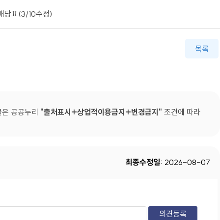
당표(3/10수정)
목록
물은 공공누리
출처표시+상업적이용금지+변경금지
조건에 따라
최종수정일
: 2026-08-07