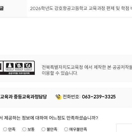
글
2026학년도 강호항공고등학교 교육과정 편제 및 학점 배
전북특별자치도교육청 에서 제작한 본 공공저작
이용할 수 있습니다.
교육과 중등교육과정담당
전화번호:
063-239-3325
서 제공하는 정보에 대하여 어느정도 만족하셨습니까?
만족
보통
불만족
매우불만족