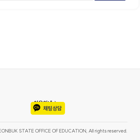
이용안내
채팅상담
EONBUK STATE OFFICE OF EDUCATION, All rights reserved.