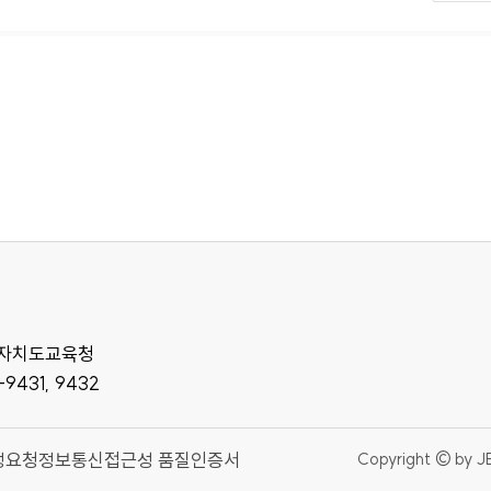
특별자치도교육청
-9431, 9432
정요청
정보통신접근성 품질인증서
Copyright © by J