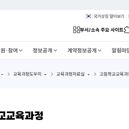
국가상징 알아보기
부서/소속 주요 사이트
민원·참여
정보공개
계약정보공개
알림마
교육과정도우미
교육과정자료실
고등학교교육과
교교육과정