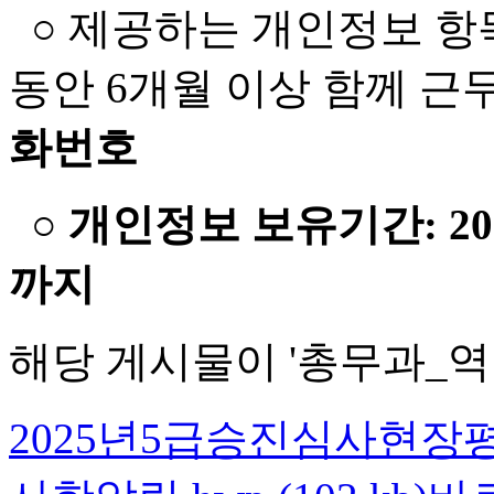
○ 제공하는 개인정보 항
동안 6개월 이상 함께 
화번호
○
개인정보 보유기간: 2
까지
해당 게시물이 '총무과_역
2025년5급승진심사현