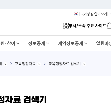
국가상징 알아보기
부서/소속 주요 사이트
민원·참여
정보공개
계약정보공개
알림마
내
교육행정자료
교육행정자료 검색기
정자료 검색기