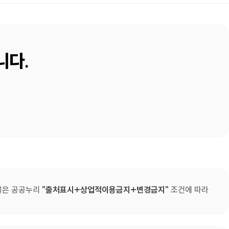
니다.
물은 공공누리
출처표시+상업적이용금지+변경금지
조건에 따라