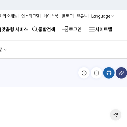
카카오채널
인스타그램
페이스북
블로그
유튜브
Language
맞춤형 서비스
통합검색
로그인
사이트맵
당