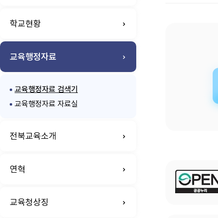
학교현황
교육행정자료
교육행정자료 검색기
교육행정자료 자료실
전북교육소개
연혁
교육청상징