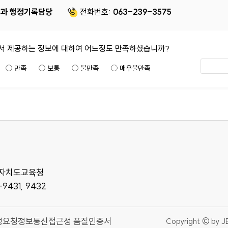
과 행정기록담당
전화번호:
063-239-3575
서 제공하는 정보에 대하여 어느정도 만족하셨습니까?
만족
보통
불만족
매우불만족
특별자치도교육청
-9431, 9432
정요청
정보통신접근성 품질인증서
Copyright © by J