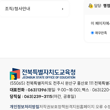
담당:
행정
조직/청사안내
이 페이지에
매우만족
(55065) 전북특별자치도 전주시 완산구 홍산로 111 전북
대표전화 : 063)1396
(평일: 9:00~18:00),
팩스 : 063)220
당직실 : 063)239-3115
(야간, 공휴일)
개인정보처리방침
저작권보호정책
원격지원
홈페이지 오류 수