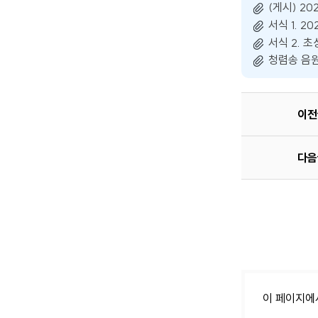
(게시) 20
서식 1. 2
서식 2. 초
청렴송 음원(
이전
다음
이 페이지에