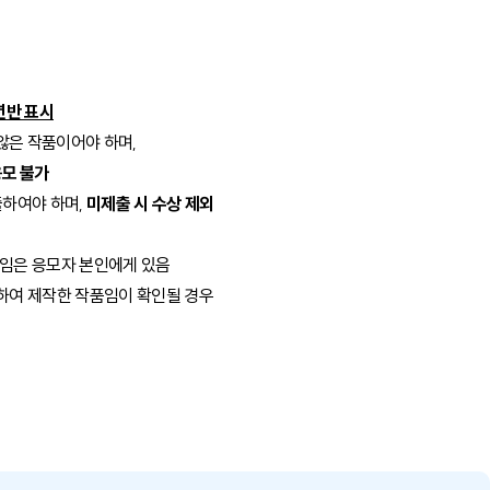
년반 표시
 않은 작품이어야 하며
,
응모 불가
출하여야 하며
,
미제출 시 수상 제외
책임은 응모자 본인에게 있음
하여 제작한 작품임이 확인될 경우