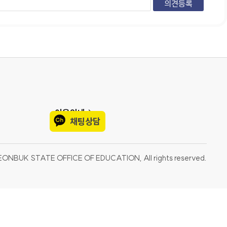
이용안내
채팅상담
EONBUK STATE OFFICE OF EDUCATION, All rights reserved.