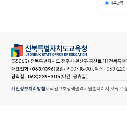
매우만족
(55065) 전북특별자치도 전주시 완산구 홍산로 111 전북
대표전화 : 063)1396
(평일: 9:00~18:00),
팩스 : 063)220
당직실 : 063)239-3115
(야간, 공휴일)
개인정보처리방침
저작권보호정책
원격지원
홈페이지 오류 수