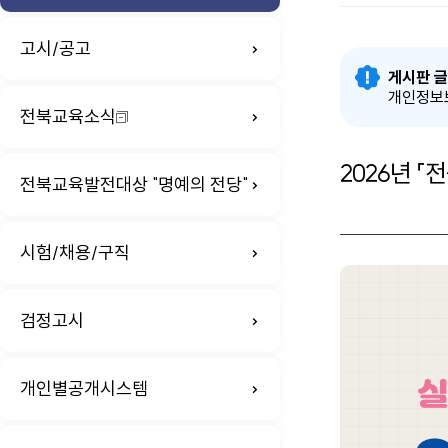
고시/공고
게시판 글
개인정보보
전북교육소식
2026년 
전북교육발전대상 "명예의 전당"
시험/채용/구직
검정고시
개인별공개시스템