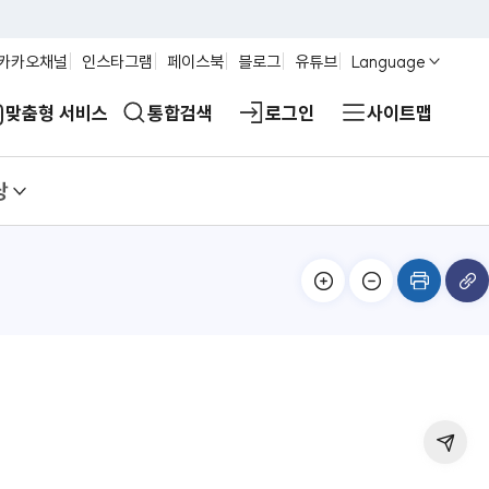
카카오채널
인스타그램
페이스북
블로그
유튜브
Language
맞춤형 서비스
통합검색
로그인
사이트맵
당