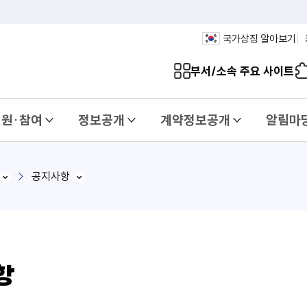
국가상징 알아보기
부서/소속 주요 사이트
민원·참여
정보공개
계약정보공개
알림마
공지사항
항