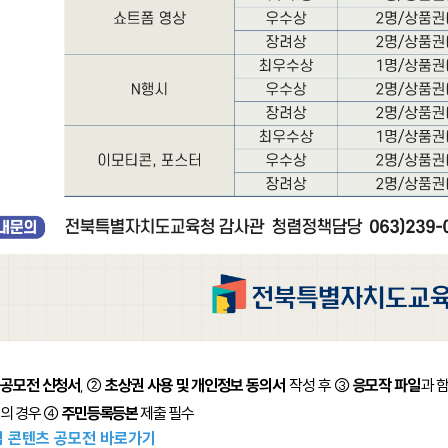
공모전 신청서
,
②
초상권 사용 및 개인정보 동의서
작성 후
③
응모작 파일
과 
년의 경우
④
주민등록등본
제출 필수
 콘텐츠 공모전 바로가기