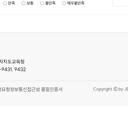
만족
보통
불만족
매우불만족
특별자치도교육청
-9431, 9432
정요청
정보통신접근성 품질인증서
Copyright © by J