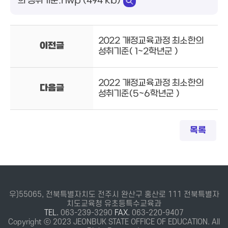
의 성취기준.hwp (494 kb)
2022 개정교육과정 최소한의
이전글
성취기준( 1~2학년군 )
2022 개정교육과정 최소한의
다음글
성취기준(5~6학년군 )
목록
우)55065, 전북특별자치도 전주시 완산구 홍산로 111 전북특별자
치도교육청 유초등특수교육과
TEL.
063-239-3290
FAX.
063-220-9407
Copyright ⓒ 2023 JEONBUK STATE OFFICE OF EDUCATION. All