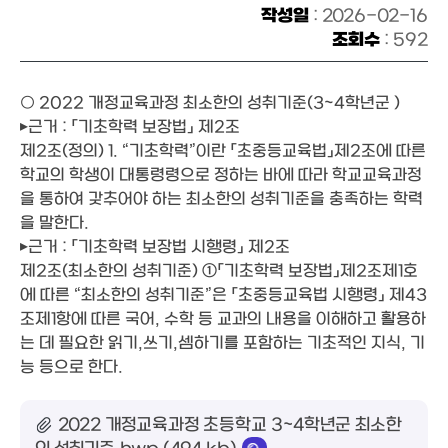
작성일
: 2026-02-16
조회수
: 592
○ 2022 개정교육과정 최소한의 성취기준(3~4학년군 )
▸근거 : 「기초학력 보장법」 제2조
제2조(정의) 1. “기초학력”이란 「초중등교육법」제2조에 따른
학교의 학생이 대통령령으로 정하는 바에 따라 학교교육과정
을 통하여 갖추어야 하는 최소한의 성취기준을 충족하는 학력
을 말한다.
▸근거 : 「기초학력 보장법 시행령」 제2조
제2조(최소한의 성취기준) ①「기초학력 보장법」제2조제1호
에 따른 “최소한의 성취기준”은 「초중등교육법 시행령」 제43
조제1항에 따른 국어, 수학 등 교과의 내용을 이해하고 활용하
는 데 필요한 읽기,쓰기,셈하기를 포함하는 기초적인 지식, 기
능 등으로 한다.
2022 개정교육과정 초등학교 3~4학년군 최소한