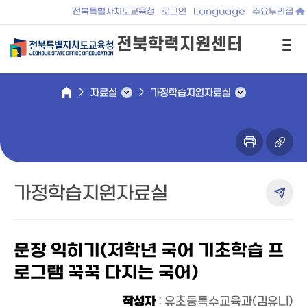
전북특별자치도교육청
로그인
Language
주요누리집
전북학력지원센터
자료실
가정학습지원자료실
가정학습지원자료실
문장 익히기(저학년 국어 기초학습 프
로그램 꾹꾹 다지는 국어)
작성자
: 유초등특수교육과(김유니)