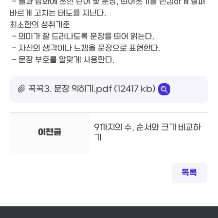
- 글과 담화에 쓰인 단어 및 문장, 띄어쓰기를 민감하게 살펴
바르게 고치는 태도를 지닌다.
최소한의 성취기준
- 의미가 잘 드러나도록 문장을 띄어 읽는다.
- 자신의 생각이나 느낌을 문장으로 표현한다.
- 문장 부호를 알맞게 사용한다.
꾹꾹3. 문장 익히기.pdf (12417 kb)
9까지의 수, 순서와 크기 비교하
이전글
기
목록