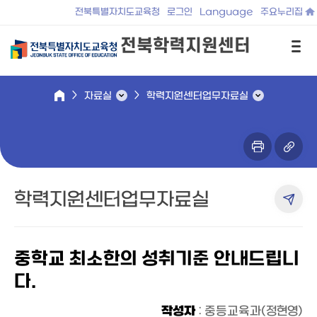
전북특별자치도교육청
로그인
Language
주요누리집
전북학력지원센터
자료실
학력지원센터업무자료실
학력지원센터업무자료실
중학교 최소한의 성취기준 안내드립니
다.
작성자
: 중등교육과(정현영)