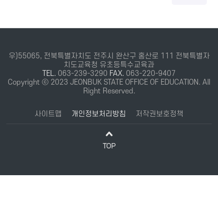
우)55065, 전북특별자치도 전주시 완산구 홍산로 111 전북특별자
치도교육청 유초등특수교육과
TEL.
063-239-3290
FAX.
063-220-9407
Copyright ⓒ 2023 JEONBUK STATE OFFICE OF EDUCATION. All
Right Reserved.
사이트맵
개인정보처리방침
저작권보호정책