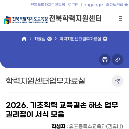
전북특별자치도교육청
로그인
Language
주요누리집
전북학력지원센터
자료실
학력지원센터업무자료실
학력지원센터업무자료실
2026. 기초학력 교육결손 해소 업무
길라잡이 서식 모음
작성자
: 유초등특수교육과(김유니)