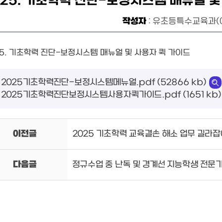
025. 기초학력 진단-보정시스템 매뉴얼 및
작성자
: 유초등특수교육과(
5. 기초학력 진단-보정시스템 매뉴얼 및 사용자 퀵 가이드
2025기초학력진단-보정시스템메뉴얼.pdf (52866 kb)
2025기초학력진단보정시스템사용자퀵가이드.pdf (1651 kb)
이전글
2025 기초학력 교육결손 해소 업무 길라잡
다음글
정규수업 중 난독 및 경계선 지능학생 전문