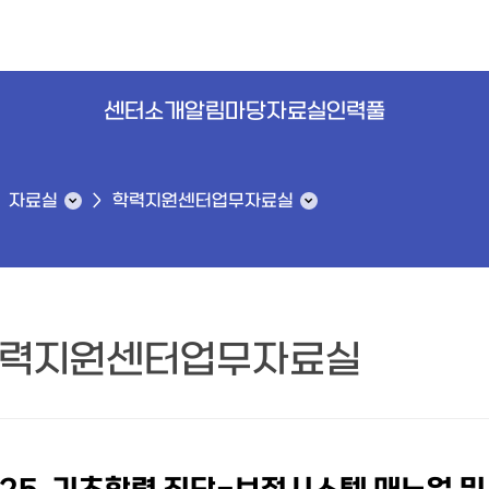
센터소개
알림마당
자료실
인력풀
자료실
학력지원센터업무자료실
력지원센터업무자료실