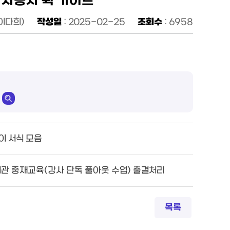
 사용자 퀵 가이드
이다희)
작성일
: 2025-02-25
조회수
: 6958
이 서식 모음
기관 중재교육(강사 단독 풀아웃 수업) 출결처리
목록