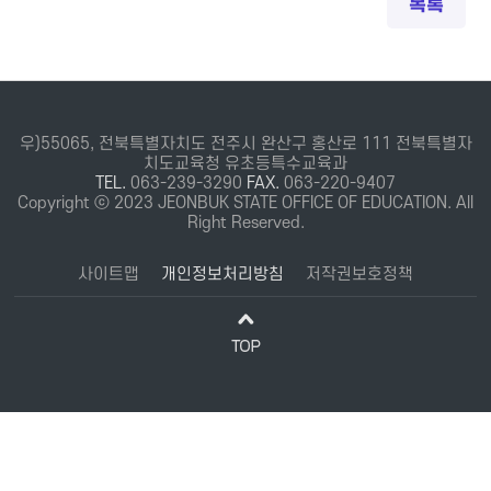
목록
우)55065, 전북특별자치도 전주시 완산구 홍산로 111 전북특별자
치도교육청 유초등특수교육과
TEL.
063-239-3290
FAX.
063-220-9407
Copyright ⓒ 2023 JEONBUK STATE OFFICE OF EDUCATION. All
Right Reserved.
사이트맵
개인정보처리방침
저작권보호정책