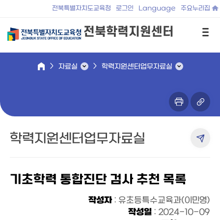
전북특별자치도교육청
로그인
Language
주요누리집
전북학력지원센터
자료실
학력지원센터업무자료실
학력지원센터업무자료실
기초학력 통합진단 검사 추천 목록
작성자
: 유초등특수교육과(이민영)
작성일
: 2024-10-09