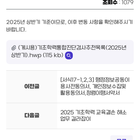
조회수
: 1079
2025년 상반기 기준이므로, 이후 변동 사항을 확인해주시기
바랍니다.
(게시용)기초학력통합진단검사추천목록(2025년
상반기).hwp (115 kb)
[서식17-1,2,3] 행정정보공동이
이전글
용사전동의서, 개인정보수집및
활용동의서,청렴이행서약서
2025 기초학력 교육결손 해소
다음글
업무 길라잡이