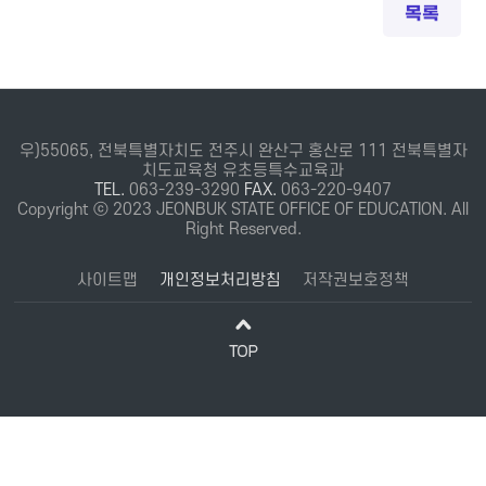
목록
우)55065, 전북특별자치도 전주시 완산구 홍산로 111 전북특별자
치도교육청 유초등특수교육과
TEL.
063-239-3290
FAX.
063-220-9407
Copyright ⓒ 2023 JEONBUK STATE OFFICE OF EDUCATION. All
Right Reserved.
사이트맵
개인정보처리방침
저작권보호정책