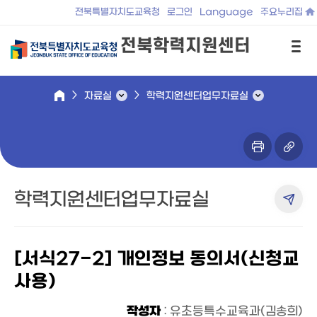
전북특별자치도교육청
로그인
Language
주요누리집
전북학력지원센터
자료실
학력지원센터업무자료실
학력지원센터업무자료실
[서식27-2] 개인정보 동의서(신청교
사용)
작성자
: 유초등특수교육과(김송희)