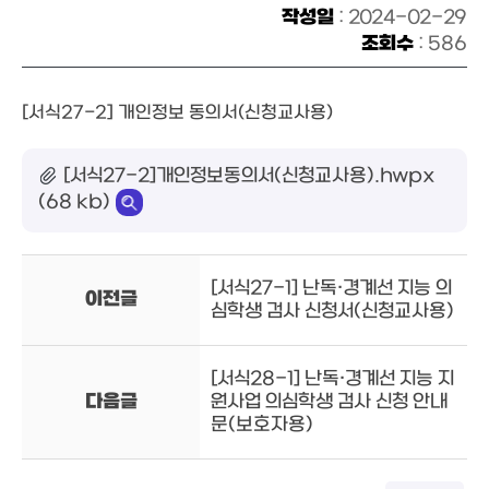
작성일
: 2024-02-29
조회수
: 586
[서식27-2] 개인정보 동의서(신청교사용)
[서식27-2]개인정보동의서(신청교사용).hwpx
(68 kb)
[서식27-1] 난독·경계선 지능 의
이전글
심학생 검사 신청서(신청교사용)
[서식28-1] 난독·경계선 지능 지
다음글
원사업 의심학생 검사 신청 안내
문(보호자용)