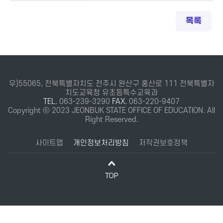
목록
우)55065, 전북특별자치도 전주시 완산구 홍산로 111 전북특별자
치도교육청 유초등특수교육과
TEL.
063-239-3290
FAX.
063-220-9407
Copyright ⓒ 2023 JEONBUK STATE OFFICE OF EDUCATION. All
Right Reserved.
사이트맵
개인정보처리방침
저작권보호정책