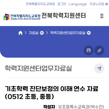
전북특별자치도교육청
로그인
Language
주요누리집
전북학력지원센터
자료실
학력지원센터업무자료실
학력지원센터업무자료실
기초학력 진단보정의 이해 연수 자료
(0512 초등, 중등)
작성자
: 유초등특수교육과(박수진)