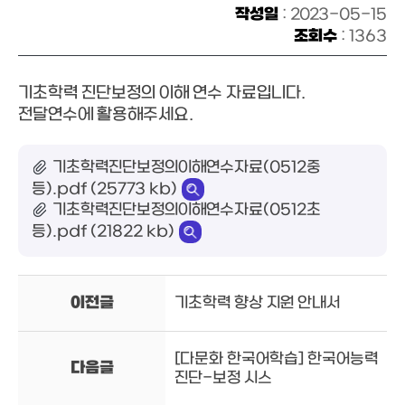
작성일
: 2023-05-15
조회수
: 1363
기초학력 진단보정의 이해 연수 자료입니다.
전달연수에 활용해주세요.
기초학력진단보정의이해연수자료(0512중
등).pdf (25773 kb)
기초학력진단보정의이해연수자료(0512초
등).pdf (21822 kb)
이전글
기초학력 향상 지원 안내서
[다문화 한국어학습] 한국어능력
다음글
진단-보정 시스