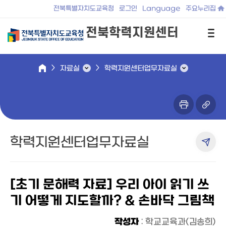
전북특별자치도교육청
로그인
Language
주요누리집
전북학력지원센터
자료실
학력지원센터업무자료실
학력지원센터업무자료실
[초기 문해력 자료] 우리 아이 읽기 쓰
기 어떻게 지도할까? & 손바닥 그림책
작성자
: 학교교육과(김송희)