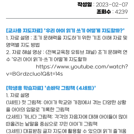
작성일
: 2023-02-07
조회수
: 4239
[교사용 지도자료] '우리 아이 읽기 쓰기 어떻게 지도할까?'
1. 자료 설명 : 초기 문해력을 지도하기 위한 기초 이해 자료 및
영역별 지도 방법
2. 자료 해설 영상 : (전북교육청 유튜브 채널) 초기 문해력 연
수 '우리 아이 읽기·쓰기 어떻게 지도할까
https://www.youtube.com/watch?
v=BGrdzcluo1Q&t=14s
[학생용 학습자료] '손바닥 그림책 (4세트)'
1. 자료 설명
(1세트) 첫 그림책: 아이가 학교와 가정에서 겪는 다양한 상황
을 아이의 입말로 기록한 그림책
(2세트) 가나다 그림책: 각각의 자음자에 대해 아이들이 많이
떠올리는 낱말을 중심으로 꾸민 이야기 그림책
(3세트) 대표받침 글자 지도에 활용할 수 있으며 읽기 즐거움