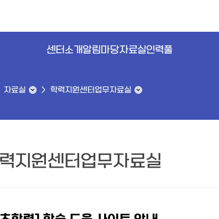
센터소개
알림마당
자료실
인력풀
자료실
학력지원센터업무자료실
력지원센터업무자료실