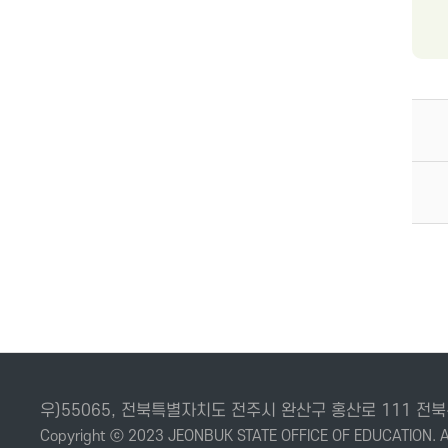
우)55065, 전북특별자치도 전주시 완산구 홍산로 111
Copyright ⓒ 2023 JEONBUK STATE OFFICE OF EDUCATION. Al