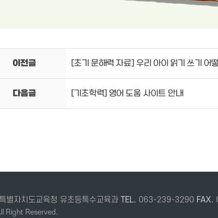
이전글
[초기 문해력 자료] 우리 아이 읽기 쓰기 어
다음글
[기초학력] 영어 도움 사이트 안내
 전북특별자치도교육청 유초등특수교육과
TEL.
063-239-3290
FAX.
l Right Reserved.