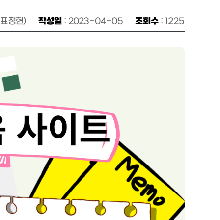
(표정현)
작성일
: 2023-04-05
조회수
: 1225