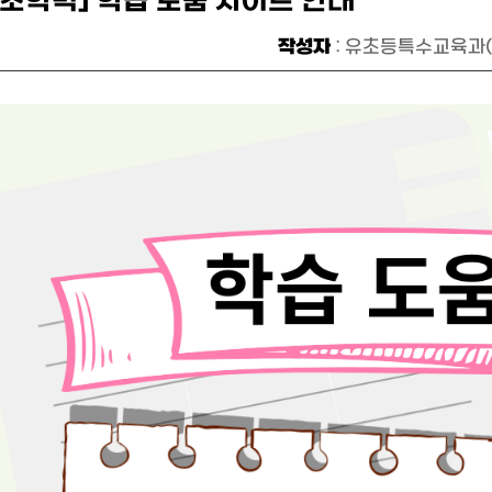
기초학력] 학습 도움 사이트 안내
작성자
: 유초등특수교육과