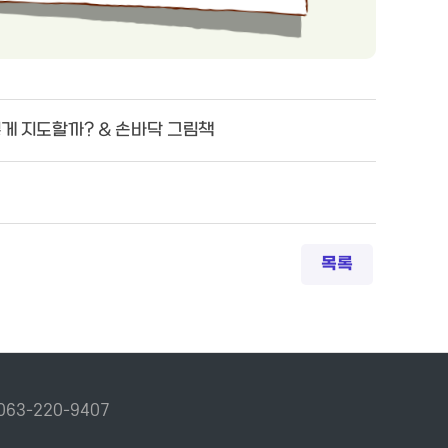
떻게 지도할까? & 손바닥 그림책
목록
063-220-9407