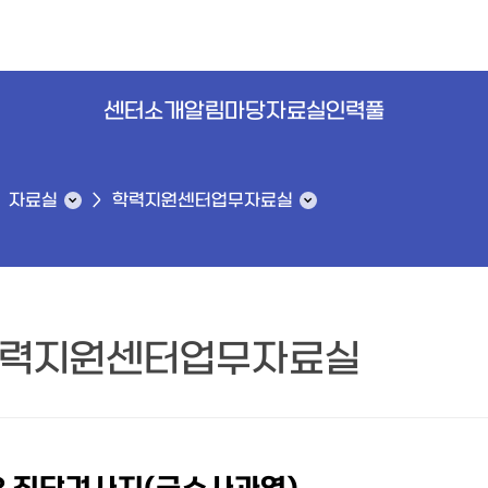
센터소개
알림마당
자료실
인력풀
자료실
학력지원센터업무자료실
력지원센터업무자료실