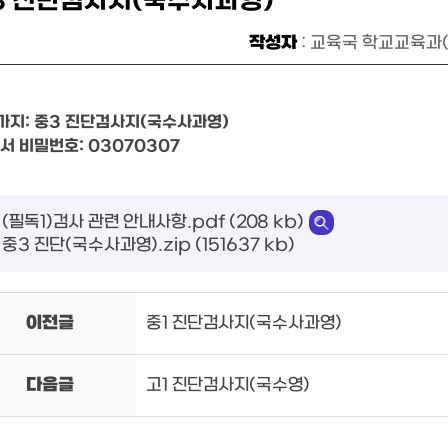
3 진단검사지(국수사과영)
작성자
: 교육국 학교교육과
평가지: 중3 진단검사지(국수사과영)

문서 비밀번호: 03070307
(필독1)검사 관련 안내사항.pdf (208 kb)
중3 진단(국수사과영).zip (151637 kb)
이전글
중1 진단검사지(국수사과영)
다음글
고1 진단검사지(국수영)