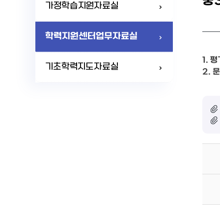
중
가정학습지원자료실
학력지원센터업무자료실
1. 
기초학력지도자료실
2. 