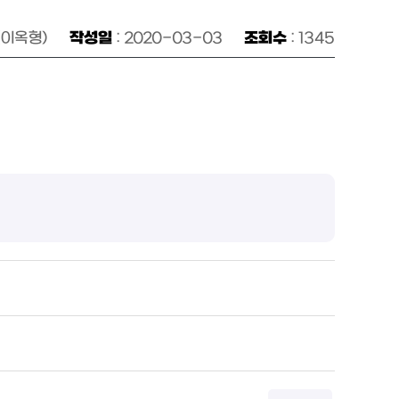
(이옥형)
작성일
: 2020-03-03
조회수
: 1345