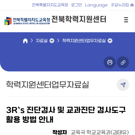
전북특별자치도교육청
로그인
Language
주요누리집
전북학력지원센터
자료실
학력지원센터업무자료실
학력지원센터업무자료실
3R`s 진단검사 및 교과진단 검사도구
활용 방법 안내
작성자
: 교육국 학교교육과(김태유)