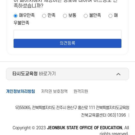
이 페이지에서 제공하는 정보에 대하여 어느정도 만
족하셨습니까?
매우만족
만족
보통
불만족
매
우불만족
타시도교육청
바로가기
개인정보처리방침
저작권 보호정책
원격지원
우)55065, 전북특별자치도 전주시 완산구 홍산로 111 전북특별자치도교육청
전북교육콜센터 063)1396
Copyright © 2023
JEONBUK STATE OFFICE OF EDUCATION
, All
rights reserved.