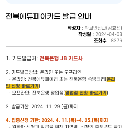
전북에듀페이카드 발급 안내
작성자
: 학교안전과(김효선)
작성일
: 2024-04-08
조회수
: 8376
1. 카드발급처:
전북은행 JB 카드사
2. 카드발급방법: 온라인 또는 오프라인
- 온라인: 전북에듀페이앱 또는 전북은행 쏙뱅크앱(
온라
인 신청 바로가기
)
- 오프라인: 전북은행 영업점(
영업점 현황 바로가기
)
3. 발급기한: 2024. 11. 29.(금)까지
4. 집중신청 기한: 2024. 4. 11.(목)~4. 25.(목)까지
- 원활한 신청과 발급을 위해 지역별, 신청인 출생년도 끝자