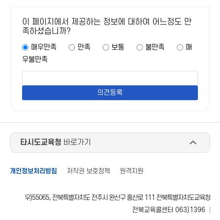
이 페이지에서 제공하는 정보에 대하여 어느정도 만
족하셨습니까?
매우만족
만족
보통
불만족
매
우불만족
타시도교육청
바로가기
개인정보처리방침
저작권 보호정책
원격지원
우)55065, 전북특별자치도 전주시 완산구 홍산로 111 전북특별자치도교육청
전북교육콜센터 063)1396