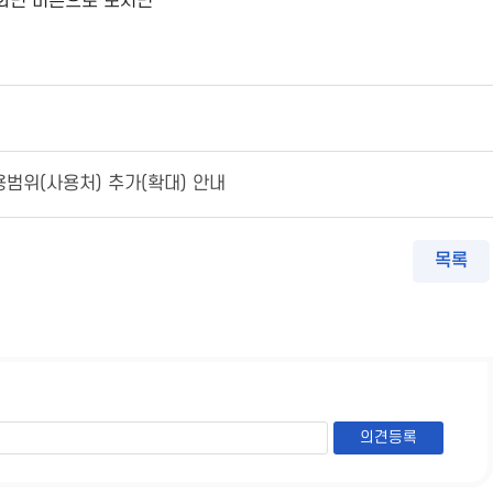
화면 버튼으로 보시면
범위(사용처) 추가(확대) 안내
목록