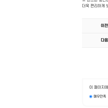
※ 핸드폰 화면
더욱 편리하게 
이전
다음
이 페이지
매우만족