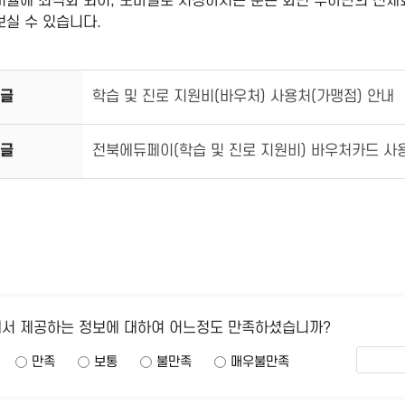
비율에 최적화 되어, 모바일로 시청하시는 분은 화면 우하단의 전체
보실 수 있습니다.
글
학습 및 진로 지원비(바우처) 사용처(가맹점) 안내
글
전북에듀페이(학습 및 진로 지원비) 바우처카드 사용
에서 제공하는 정보에 대하여 어느정도 만족하셨습니까?
만족
보통
불만족
매우불만족