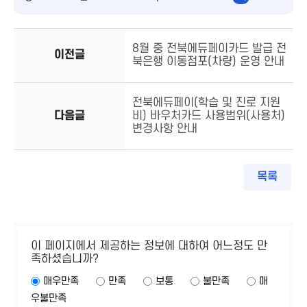
8월 중 전북에듀페이카드 발급 전
이전글
북은행 이동점포(차량) 운영 안내
전북에듀페이(학습 및 진로 지원
다음글
비) 바우처카드 사용범위(사용처)
변경사항 안내
목록
이 페이지에서 제공하는 정보에 대하여 어느정도 만
족하셨습니까?
매우만족
만족
보통
불만족
매
우불만족