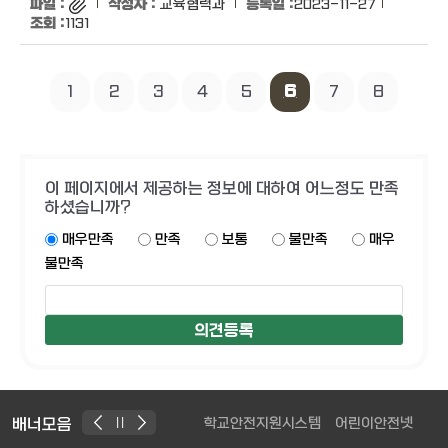
교육협력과
2023-11-27
1131
1
2
3
4
5
6
7
8
이 페이지에서 제공하는 정보에 대하여 어느정도 만족
하셨습니까?
매우만족
만족
보통
불만족
매우
불만족
배너모음
학교안전지원시스템
어린이안전넷