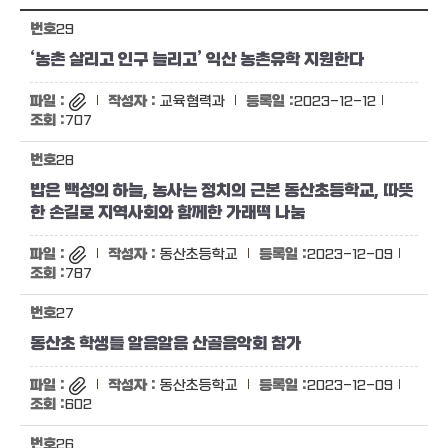
29
‘농촌 살리고 인구 늘리고’ 익산 농촌유학 지원한다
교육협력과
2023-12-12
707
28
밥은 백성의 하늘, 농사는 정치의 근본 동산초등학교, 따뜻
한 손길로 지역사회와 함께한 가래떡 나눔
동산초등학교
2023-12-09
787
27
동산초 학생들 알음알음 산골음악회 참가
동산초등학교
2023-12-09
602
26