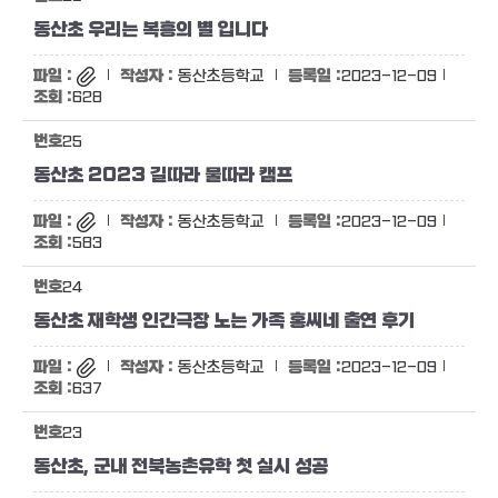
동산초 우리는 복흥의 별 입니다
동산초등학교
2023-12-09
628
25
동산초 2023 길따라 물따라 캠프
동산초등학교
2023-12-09
583
24
동산초 재학생 인간극장 노는 가족 홍씨네 출연 후기
동산초등학교
2023-12-09
637
23
동산초, 군내 전북농촌유학 첫 실시 성공