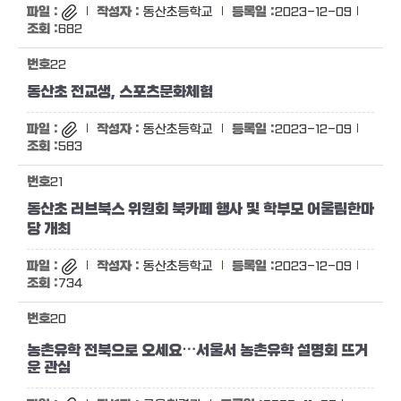
동산초등학교
2023-12-09
682
22
동산초 전교생, 스포츠문화체험
동산초등학교
2023-12-09
583
21
동산초 러브북스 위원회 북카페 행사 및 학부모 어울림한마
당 개최
동산초등학교
2023-12-09
734
20
농촌유학 전북으로 오세요⋯서울서 농촌유학 설명회 뜨거
운 관심