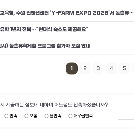
전북교육청, 수원 컨벤션센터 ‘Y-FARM EXPO 2025’서 농촌유학 홍보
유학 1번지 전북…“현대식 숙소도 제공해요”
산시) 농촌유학체험 프로그램 참가자 모집 안내
1
2
3
4
5
서 제공하는 정보에 대하여 어느정도 만족하셨습니까?
만족
보통
불만족
매우불만족