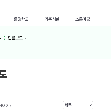
운영학교
거주시설
소통마당
언론보도
도
 페이지)