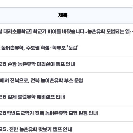
제목
[임실 대리초등학교] 학교가 아이를 바꿨습니다..농촌
 농어촌유학, 수도권 학생·학부모 ‘눈길’
25 순창 농촌유학 미리살이 캠프 안내
에서 전북으로, 전북 농어촌유학 부스 운영
25 김제 로컬유학 예비캠프 안내
25학년도 2학기 전북 농어촌유학 모집 일정 안내
25. 진안 농촌유학 맛보기 캠프 안내