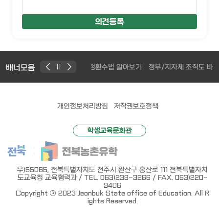
배너모음
공공재정환수법 알아보기
정부/지자체 조직도 바
개인정보처리방침
저작권보호정책
학생교육문화관
우)55065, 전북특별자치도 전주시 완산구 홍산로 111 전북특별자치
도교육청 교육협력과 / TEL. 063)239-3266 / FAX. 063)220-
9406
Copyright ⓒ 2023 Jeonbuk State office of Education. All R
ights Reserved.