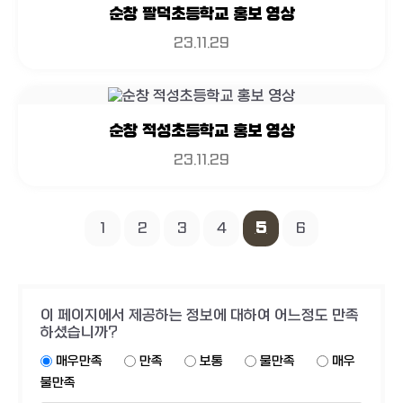
순창 팔덕초등학교 홍보 영상
23.11.29
순창 적성초등학교 홍보 영상
23.11.29
1
2
3
4
5
6
이 페이지에서 제공하는 정보에 대하여 어느정도 만족
하셨습니까?
매우만족
만족
보통
불만족
매우
불만족