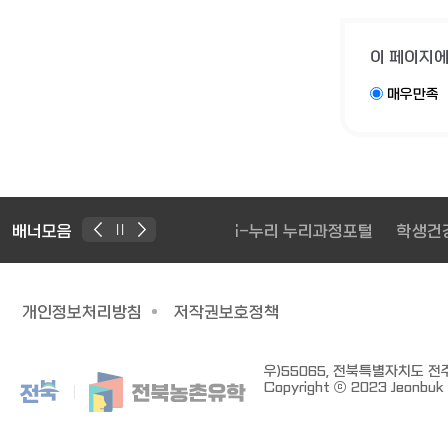
이 페이지에
매우만족
배너모음
학생건강정보센터
꿈길 교육부
개인정보처리방침
저작권보호정책
우)55065, 전북특별자치도 전주시
Copyright ⓒ 2023 Jeonbuk S