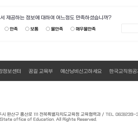
서 제공하는 정보에 대하여 어느정도 만족하셨습니까?
만족
보통
불만족
매우불만족
예산낭비신고하세요
한국교직원공제회
EDUNET T-CLEA
 완산구 홍산로 111 전북특별자치도교육청 교육협력과 / TEL. 063)239-3266
tate office of Education. All Rights Reserved.