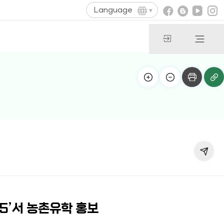
Language
25’서 농촌유학 홍보