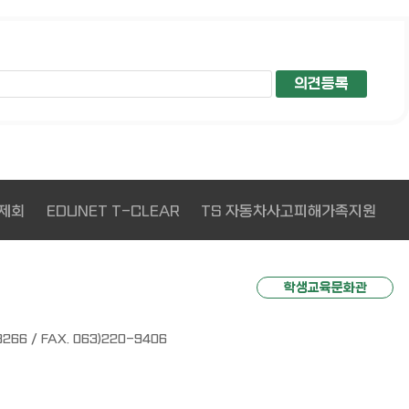
R
TS 자동차사고피해가족지원
장애학생 인권침해 신고센터
학생교육문화관
 / FAX. 063)220-9406