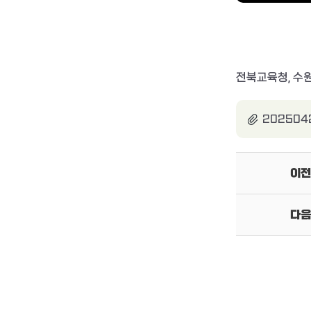
전북교육청, 수원
2025042
이전
다음