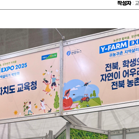
작성자
: