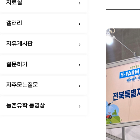
자료실
갤러리
자유게시판
질문하기
자주묻는질문
농촌유학 동영상