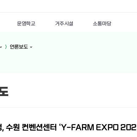
운영학교
거주시설
소통마당
언론보도
도
 수원 컨벤션센터 ‘Y-FARM EXPO 20