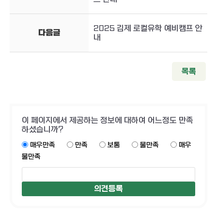
2025 김제 로컬유학 예비캠프 안
다음글
내
목록
이 페이지에서 제공하는 정보에 대하여 어느정도 만족
하셨습니까?
매우만족
만족
보통
불만족
매우
불만족