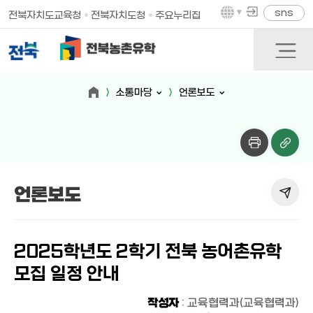
sns
전북자치도교육청
전북자치도청
주요누리집
소통마당
언론보도
언론보도
2025학년도 2학기 전북 농어촌유학
모집 일정 안내
작성자
: 교육협력과(교육협력과)