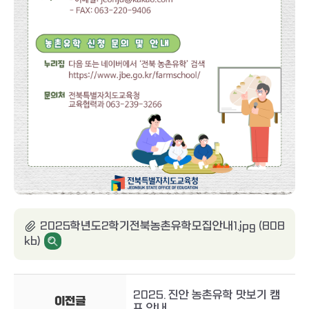
2025학년도2학기전북농촌유학모집안내1.jpg (808
kb)
2025. 진안 농촌유학 맛보기 캠
이전글
프 안내