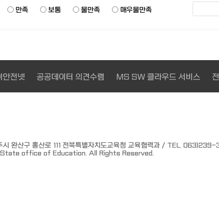
만족
보통
불만족
매우불만족
이안전넷
공공데이터 의견수렴
MS SW 클라우드 서비스
 완산구 홍산로 111 전북특별자치도교육청 교육협력과 / TEL. 063)239-3266
tate office of Education. All Rights Reserved.