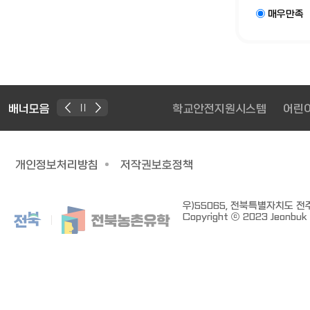
매우만족
배너모음
학교안전지원시스템
어린
개인정보처리방침
저작권보호정책
우)55065, 전북특별자치도 전주시
Copyright ⓒ 2023 Jeonbuk S