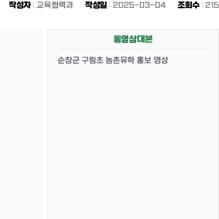
작성자
: 교육협력과
작성일
: 2025-03-04
조회수
: 215
동영상대본
순창군 구림초 농촌유학 홍보 영상