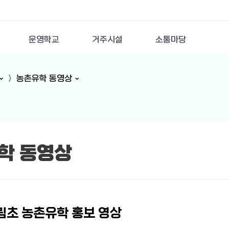
운영학교
거주시설
소통마당
농촌유학 동영상
학 동영상
림초 농촌유학 홍보 영상