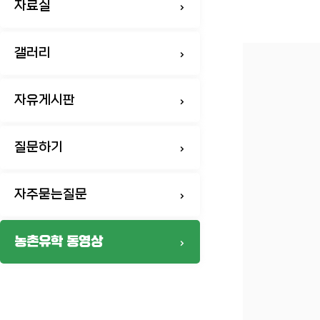
자료실
갤러리
자유게시판
질문하기
자주묻는질문
농촌유학 동영상