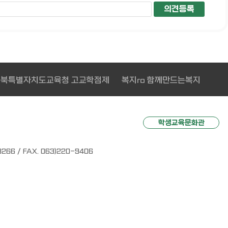
전북특별자치도교육청 고교학점제
복지ro 함께만드는복지
학생교육문화관
 / FAX. 063)220-9406