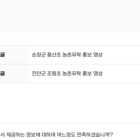
글
순창군 풍산초 농촌유학 홍보 영상
글
진안군 조림초 농촌유학 홍보 영상
서 제공하는 정보에 대하여 어느정도 만족하셨습니까?