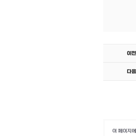
이전
다음
이 페이지에