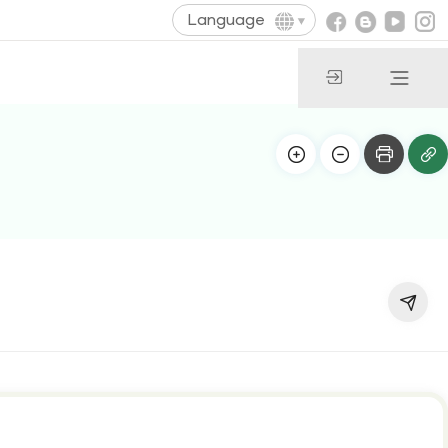
Language