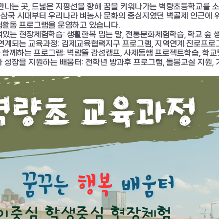
 만나는 곳, 드넓은 지평선을 향해 꿈을 키워나가는 벽량초등학교를 
삼국 시대부터 우리나라 벼농사 문화의 중심지였던 벽골제 인근에 위
험활동 프로그램을 운영하고 있습니다.
있는 현장체험학습: 생활한복 입는 말, 전통문화체험학습, 학교 숲 생
 연계되는 교육과정: 김제교육협력지구 프로그램, 지역연계 진로프로
 함께하는 프로그램: 벽량뜰 감성캠프, 사제동행 프로젝트학습, 학
과 성장을 지원하는 배움터: 전학년 방과후 프로그램, 돌봄교실 지원