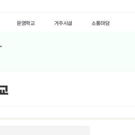
운영학교
거주시설
소통마당
교