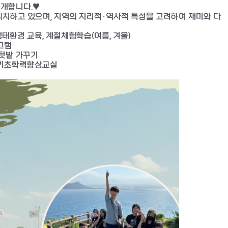
소개합니다.♥
치하고 있으며, 지역의 지리적·역사적 특성을 고려하여 재미와 다
태환경 교육, 계절체험학습(여름, 겨울)
그램
교텃밭 가꾸기
, 기초학력향상교실