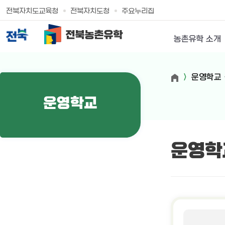
전북자치도교육청
전북자치도청
주요누리집
농촌유학 소개
운영학교
운영학교
운영학