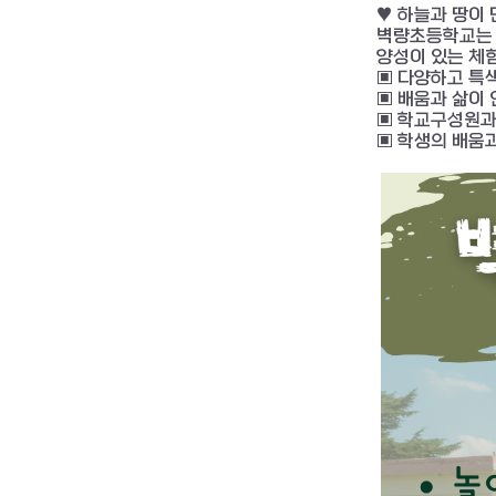
♥ 하늘과 땅이
벽량초등학교는 
양성이 있는 체
▣ 다양하고 특색
▣ 배움과 삶이
▣ 학교구성원과
▣ 학생의 배움