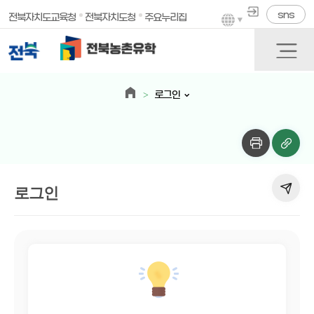
sns
전북자치도교육청
전북자치도청
주요누리집
로그인
로그인