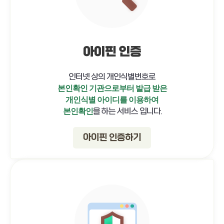
아이핀 인증
인터넷 상의 개인식별번호로
본인확인 기관으로부터 발급 받은
개인식별 아이디를 이용하여
을 하는 서비스 입니다.
본인확인
아이핀 인증하기