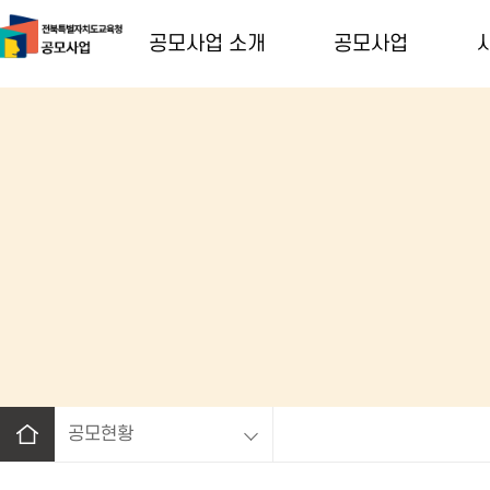
공모사업 소개
공모사업
공모현황
홈