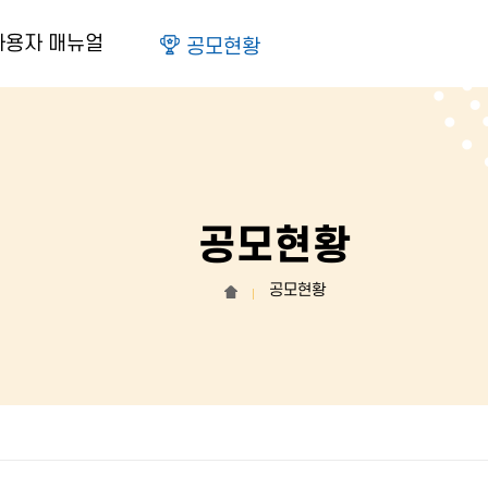
사용자 매뉴얼
공모현황
공모현황
공모현황
홈