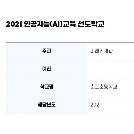
2021 인공지능(AI)교육 선도학교
주관
미래인재과
예산
학교명
춘포초등학교
해당년도
2021