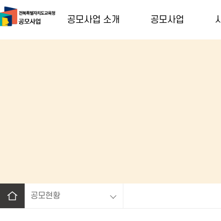
공모사업 소개
공모사업
공모현황
홈