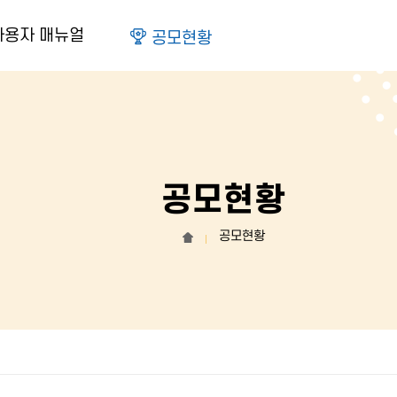
사용자 매뉴얼
공모현황
공모현황
공모현황
홈