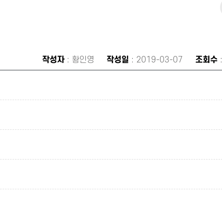
작성자
: 황인영
작성일
: 2019-03-07
조회수
: