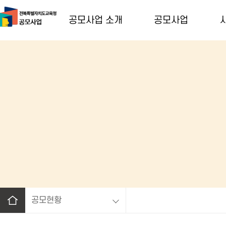
공모사업 소개
공모사업
공모현황
홈