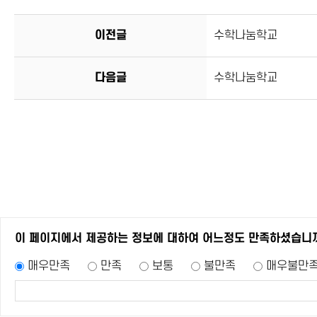
이전글
수학나눔학교
다음글
수학나눔학교
이 페이지에서 제공하는 정보에 대하여 어느정도 만족하셨습니
매우만족
만족
보통
불만족
매우불만