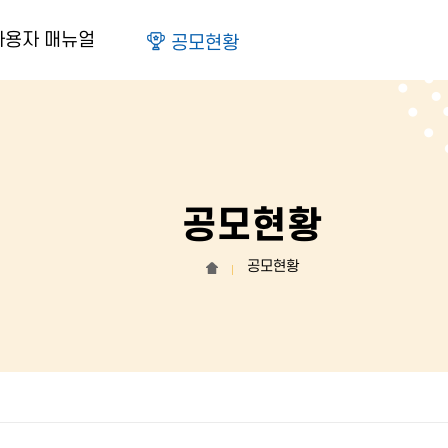
사용자 매뉴얼
공모현황
공모현황
공모현황
홈