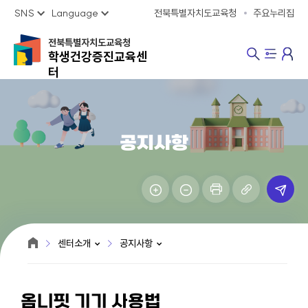
SNS
Language
전북특별자치도교육청
주요누리집
전북특별자치도교육청
학생건강증진교육센
터
공지사항
센터소개
공지사항
옴니핏 기기 사용법