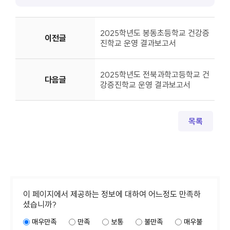
2025학년도 봉동초등학교 건강증
이전글
진학교 운영 결과보고서
2025학년도 전북과학고등학교 건
다음글
강증진학교 운영 결과보고서
목록
이 페이지에서 제공하는 정보에 대하여 어느정도 만족하
셨습니까?
매우만족
만족
보통
불만족
매우불