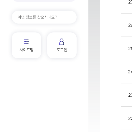
2
2
2
사이트맵
로그인
2
2
2