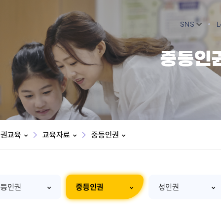
SNS
L
중등인
인권교육
교육자료
중등인권
초등인권
중등인권
성인권