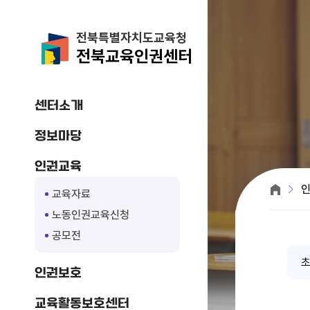
전북특별자치도교육청
전북교육인권센터
센터소개
정보마당
인권교육
교육자료
노동인권교육신청
공모전
인권보호
교육활동보호센터