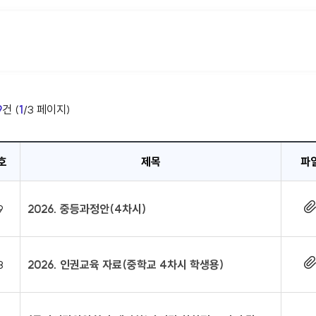
9
건 (
1
/3 페이지)
호
제목
파
9
2026. 중등과정안(4차시)
8
2026. 인권교육 자료(중학교 4차시 학생용)