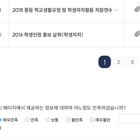
1
2018 중등 학교생활규정 및 학생자치활동 지원연수 자료집
0
2016 학생인권 홍보 삽화(학생자치)
1
2
3
이 페이지에서 제공하는 정보에 대하여 어느정도 만족하셨습니까?
매우만족
만족
보통
불만족
매우불만
족