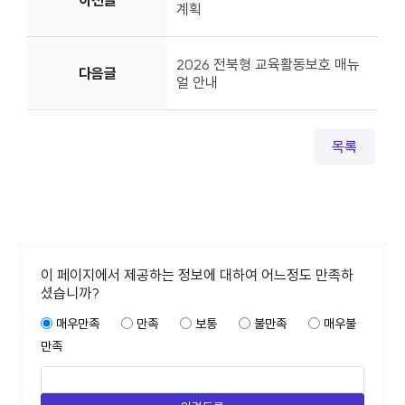
계획
2026 전북형 교육활동보호 매뉴
다음글
얼 안내
목록
이 페이지에서 제공하는 정보에 대하여 어느정도 만족하
셨습니까?
매우만족
만족
보통
불만족
매우불
만족