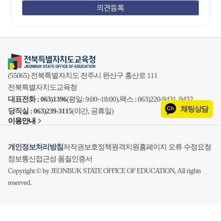
(55065) 전북특별자치도 전주시 완산구 홍산로 111
전북특별자치도교육청
대표전화 : 063)1396
(평일: 9:00~18:00),
팩스 : 063)220-9431, 9432
채팅상담
당직실 : 063)239-3115
(야간, 공휴일)
이용안내
개인정보처리방침
저작권보호정책
원격지원
홈페이지 오류 수정요청
정보통신접근성 품질인증서
Copyright © by JEONBUK STATE OFFICE OF EDUCATION, All rights
reserved.