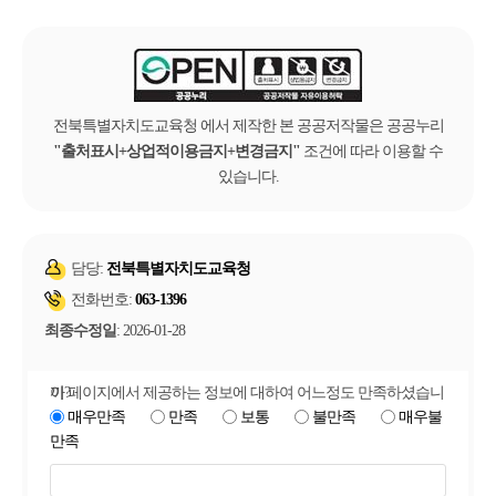
전북특별자치도교육청 에서 제작한 본 공공저작물은 공공누리
출처표시+상업적이용금지+변경금지
조건에 따라 이용할 수
있습니다.
담당:
전북특별자치도교육청
전화번호:
063-1396
최종수정일
: 2026-01-28
이 페이지에서 제공하는 정보에 대하여 어느정도 만족하셨습니까?
매우만족
만족
보통
불만족
매우불
만족