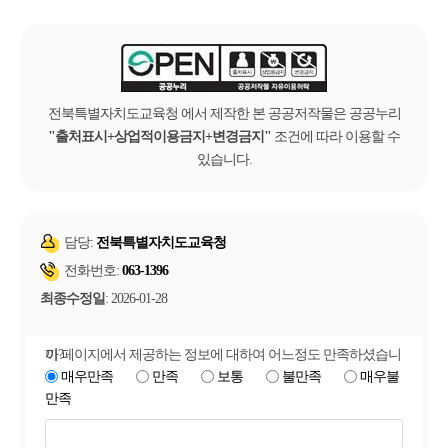
전북특별자치도교육청 에서 제작한 본 공공저작물은 공공누리
출처표시+상업적이용금지+변경금지
조건에 따라 이용할 수
있습니다.
담당:
전북특별자치도교육청
전화번호:
063-1396
최종수정일
: 2026-01-28
이 페이지에서 제공하는 정보에 대하여 어느정도 만족하셨습니까?
매우만족
만족
보통
불만족
매우불
만족