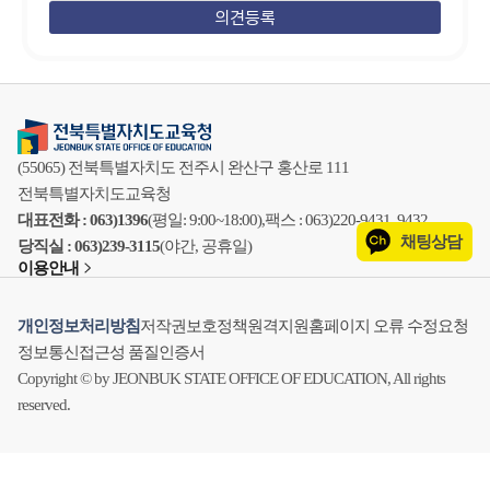
(55065) 전북특별자치도 전주시 완산구 홍산로 111
전북특별자치도교육청
대표전화 : 063)1396
(평일: 9:00~18:00),
팩스 : 063)220-9431, 9432
채팅상담
당직실 : 063)239-3115
(야간, 공휴일)
이용안내
개인정보처리방침
저작권보호정책
원격지원
홈페이지 오류 수정요청
정보통신접근성 품질인증서
Copyright © by JEONBUK STATE OFFICE OF EDUCATION, All rights
reserved.