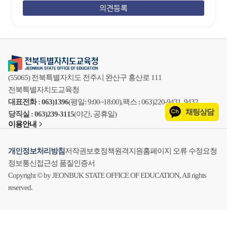
(55065) 전북특별자치도 전주시 완산구 홍산로 111
전북특별자치도교육청
대표전화 : 063)1396
(평일: 9:00~18:00),
팩스 : 063)220-9431, 9432
채팅상담
당직실 : 063)239-3115
(야간, 공휴일)
이용안내
개인정보처리방침
저작권보호정책
원격지원
홈페이지 오류 수정요청
정보통신접근성 품질인증서
Copyright © by JEONBUK STATE OFFICE OF EDUCATION, All rights
reserved.