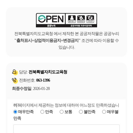
전북특별자치도교육청 에서 제작한 본 공공저작물은 공공누리
출처표시+상업적이용금지+변경금지
조건에 따라 이용할 수
있습니다.
담당:
전북특별자치도교육청
전화번호:
063-1396
최종수정일
: 2026-01-28
이 페이지에서 제공하는 정보에 대하여 어느정도 만족하셨습니까?
매우만족
만족
보통
불만족
매우불
만족