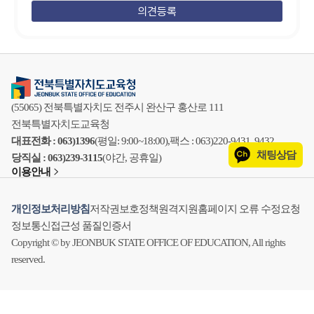
(55065) 전북특별자치도 전주시 완산구 홍산로 111
전북특별자치도교육청
대표전화 : 063)1396
(평일: 9:00~18:00),
팩스 : 063)220-9431, 9432
채팅상담
당직실 : 063)239-3115
(야간, 공휴일)
이용안내
개인정보처리방침
저작권보호정책
원격지원
홈페이지 오류 수정요청
정보통신접근성 품질인증서
Copyright © by JEONBUK STATE OFFICE OF EDUCATION, All rights
reserved.