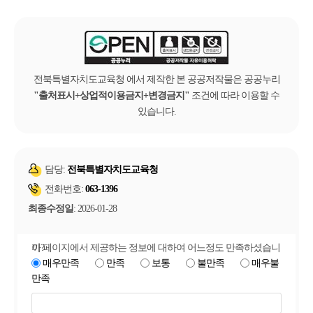
전북특별자치도교육청 에서 제작한 본 공공저작물은 공공누리
출처표시+상업적이용금지+변경금지
조건에 따라 이용할 수
있습니다.
담당:
전북특별자치도교육청
전화번호:
063-1396
최종수정일
: 2026-01-28
이 페이지에서 제공하는 정보에 대하여 어느정도 만족하셨습니까?
매우만족
만족
보통
불만족
매우불
만족