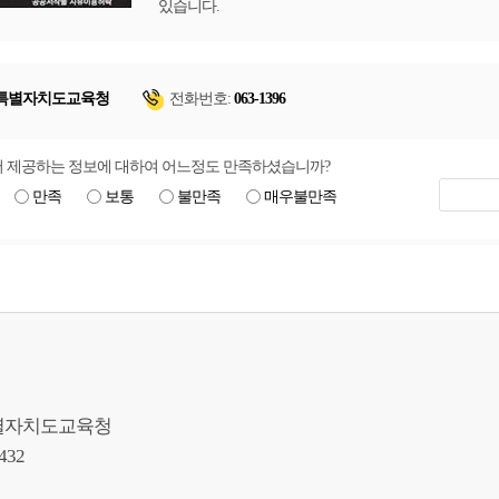
있습니다.
특별자치도교육청
전화번호:
063-1396
 제공하는 정보에 대하여 어느정도 만족하셨습니까?
만족
보통
불만족
매우불만족
북특별자치도교육청
9432