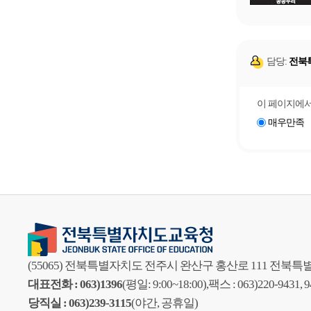
담당:
전북
이 페이지에서
매우만족
(55065) 전북특별자치도 전주시 완산구 홍산로 111 전
대표전화 : 063)1396
(평일: 9:00~18:00),
팩스 : 063)220-9431, 
당직실 : 063)239-3115
(야간, 공휴일)