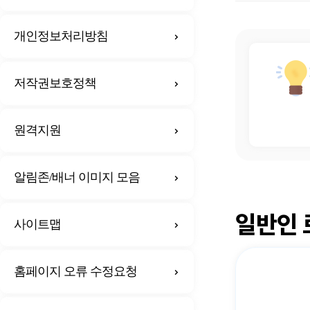
개인정보처리방침
저작권보호정책
원격지원
알림존/배너 이미지 모음
일반인 
사이트맵
홈페이지 오류 수정요청