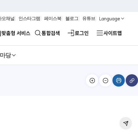
Language
카오채널
인스타그램
페이스북
블로그
유튜브
맞춤형 서비스
통합검색
로그인
사이트맵
마당