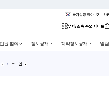
국가상징 알아보기
카
부서/소속 주요 사이트
민원·참여
정보공개
계약정보공개
알림
로그인