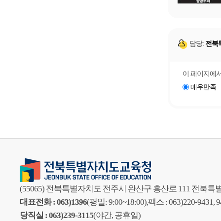
담당:
전북
이 페이지에서
매우만족
(55065) 전북특별자치도 전주시 완산구 홍산로 111 전
대표전화 : 063)1396
(평일: 9:00~18:00),
팩스 : 063)220-9431, 
당직실 : 063)239-3115
(야간, 공휴일)