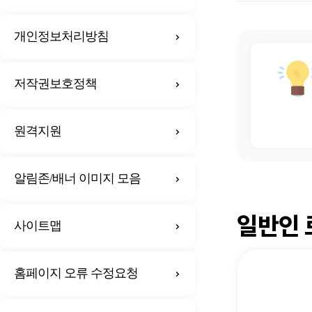
개인정보처리방침
저작권보호정책
원격지원
알림존/배너 이미지 모음
일반인 
사이트맵
홈페이지 오류 수정요청