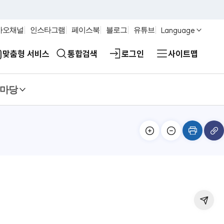
Language
카오채널
인스타그램
페이스북
블로그
유튜브
맞춤형 서비스
통합검색
로그인
사이트맵
마당