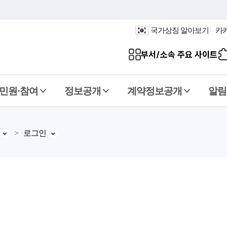
국가상징 알아보기
카
부서/소속 주요 사이트
민원·참여
정보공개
계약정보공개
알림
로그인