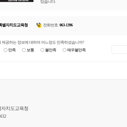
있습니다.
특별자치도교육청
전화번호:
063-1396
 제공하는 정보에 대하여 어느정도 만족하셨습니까?
만족
보통
불만족
매우불만족
북특별자치도교육청
9432