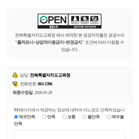
전북특별자치도교육청 에서 제작한 본 공공저작물은 공공누리
출처표시+상업적이용금지+변경금지
조건에 따라 이용할 수
있습니다.
담당:
전북특별자치도교육청
전화번호:
063-1396
최종수정일
: 2026-01-28
이 페이지에서 제공하는 정보에 대하여 어느정도 만족하셨습니까?
매우만족
만족
보통
불만족
매우불
만족