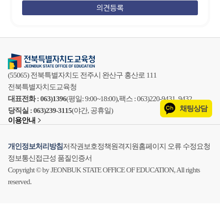
(55065) 전북특별자치도 전주시 완산구 홍산로 111
전북특별자치도교육청
대표전화 : 063)1396
(평일: 9:00~18:00),
팩스 : 063)220-9431, 9432
채팅상담
당직실 : 063)239-3115
(야간, 공휴일)
이용안내
개인정보처리방침
저작권보호정책
원격지원
홈페이지 오류 수정요청
정보통신접근성 품질인증서
Copyright © by JEONBUK STATE OFFICE OF EDUCATION, All rights
reserved.