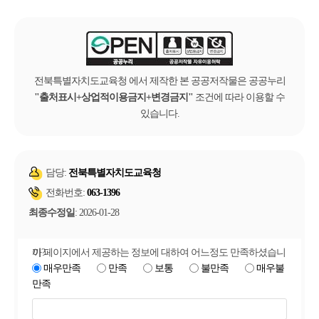
전북특별자치도교육청 에서 제작한 본 공공저작물은 공공누리
출처표시+상업적이용금지+변경금지
조건에 따라 이용할 수
있습니다.
담당:
전북특별자치도교육청
전화번호:
063-1396
최종수정일
: 2026-01-28
이 페이지에서 제공하는 정보에 대하여 어느정도 만족하셨습니까?
매우만족
만족
보통
불만족
매우불
만족