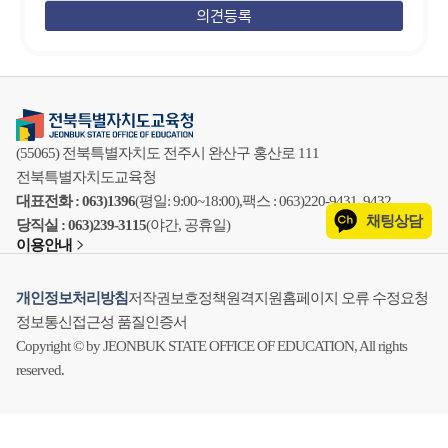
(55065) 전북특별자치도 전주시 완산구 홍산로 111
전북특별자치도교육청
대표전화 : 063)1396
(평일: 9:00~18:00),
팩스 : 063)220-9431, 9432
채팅상담
당직실 : 063)239-3115
(야간, 공휴일)
이용안내
개인정보처리방침
저작권보호정책
원격지원
홈페이지 오류 수정요청
정보통신접근성 품질인증서
Copyright © by JEONBUK STATE OFFICE OF EDUCATION, All rights
reserved.