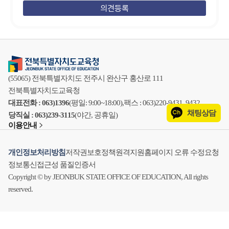
(55065) 전북특별자치도 전주시 완산구 홍산로 111
전북특별자치도교육청
대표전화 : 063)1396
(평일: 9:00~18:00),
팩스 : 063)220-9431, 9432
채팅상담
당직실 : 063)239-3115
(야간, 공휴일)
이용안내
개인정보처리방침
저작권보호정책
원격지원
홈페이지 오류 수정요청
정보통신접근성 품질인증서
Copyright © by JEONBUK STATE OFFICE OF EDUCATION, All rights
reserved.