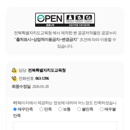
전북특별자치도교육청 에서 제작한 본 공공저작물은 공공누리
출처표시+상업적이용금지+변경금지
조건에 따라 이용할 수
있습니다.
담당:
전북특별자치도교육청
전화번호:
063-1396
최종수정일
: 2026-01-28
이 페이지에서 제공하는 정보에 대하여 어느정도 만족하셨습니까?
매우만족
만족
보통
불만족
매우불
만족