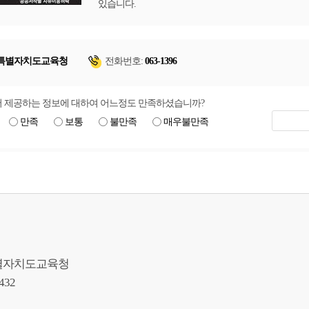
있습니다.
특별자치도교육청
전화번호:
063-1396
 제공하는 정보에 대하여 어느정도 만족하셨습니까?
만족
보통
불만족
매우불만족
북특별자치도교육청
9432