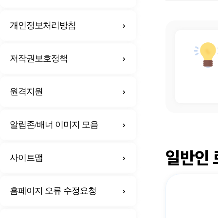
개인정보처리방침
저작권보호정책
원격지원
알림존/배너 이미지 모음
일반인 
사이트맵
홈페이지 오류 수정요청