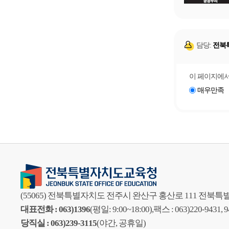
담당:
전북
이 페이지에서
매우만족
(55065) 전북특별자치도 전주시 완산구 홍산로 111 전
대표전화 : 063)1396
(평일: 9:00~18:00),
팩스 : 063)220-9431, 
당직실 : 063)239-3115
(야간, 공휴일)