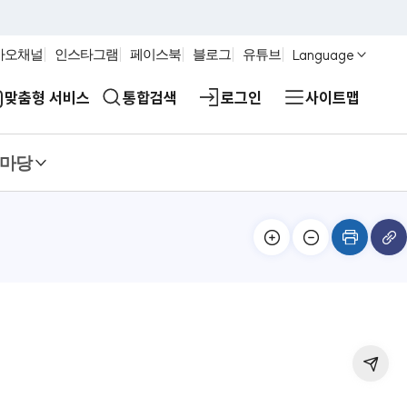
Language
카오채널
인스타그램
페이스북
블로그
유튜브
맞춤형 서비스
통합검색
로그인
사이트맵
마당