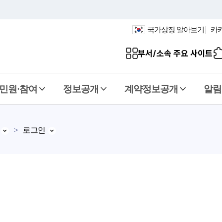
국가상징 알아보기
카
부서/소속 주요 사이트
민원·참여
정보공개
계약정보공개
알림
로그인