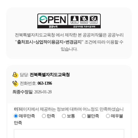
전북특별자치도교육청 에서 제작한 본 공공저작물은 공공누리
출처표시+상업적이용금지+변경금지
조건에 따라 이용할 수
있습니다.
담당:
전북특별자치도교육청
전화번호:
063-1396
최종수정일
: 2026-01-28
이 페이지에서 제공하는 정보에 대하여 어느정도 만족하셨습니까?
매우만족
만족
보통
불만족
매우불
만족