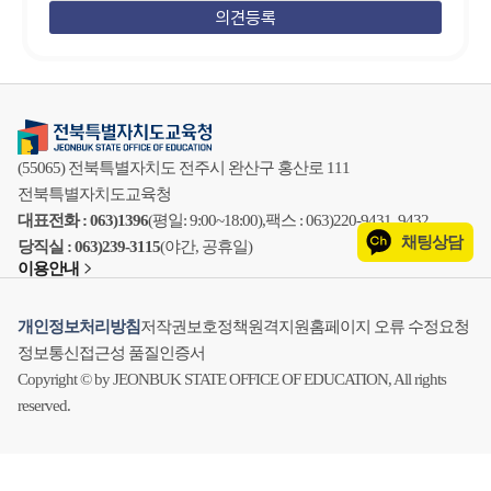
(55065) 전북특별자치도 전주시 완산구 홍산로 111
전북특별자치도교육청
대표전화 : 063)1396
(평일: 9:00~18:00),
팩스 : 063)220-9431, 9432
채팅상담
당직실 : 063)239-3115
(야간, 공휴일)
이용안내
개인정보처리방침
저작권보호정책
원격지원
홈페이지 오류 수정요청
정보통신접근성 품질인증서
Copyright © by JEONBUK STATE OFFICE OF EDUCATION, All rights
reserved.