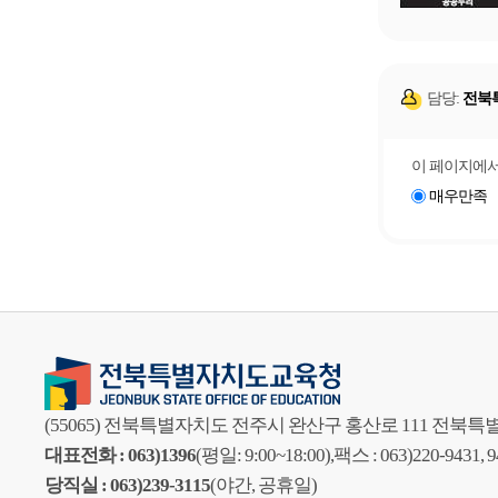
담당:
전북
이 페이지에서
매우만족
(55065) 전북특별자치도 전주시 완산구 홍산로 111 전
대표전화 : 063)1396
(평일: 9:00~18:00),
팩스 : 063)220-9431, 
당직실 : 063)239-3115
(야간, 공휴일)