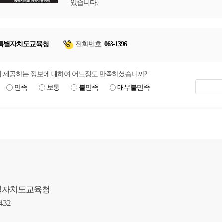
있습니다.
특별자치도교육청
전화번호:
063-1396
 제공하는 정보에 대하여 어느정도 만족하셨습니까?
만족
보통
불만족
매우불만족
북특별자치도교육청
9432