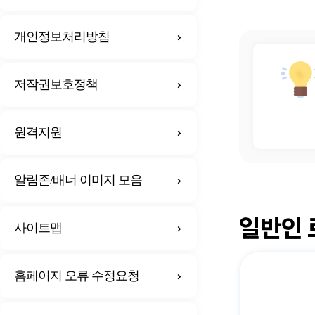
개인정보처리방침
저작권보호정책
원격지원
알림존/배너 이미지 모음
일반인 
사이트맵
홈페이지 오류 수정요청