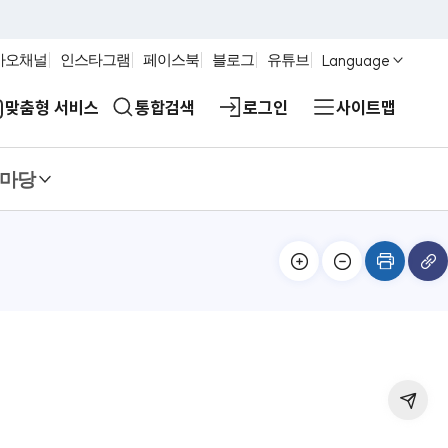
Language
카오채널
인스타그램
페이스북
블로그
유튜브
맞춤형 서비스
통합검색
로그인
사이트맵
마당