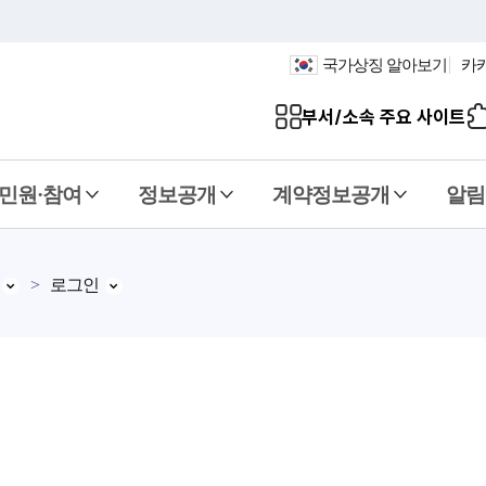
국가상징 알아보기
카
부서/소속 주요 사이트
민원·참여
정보공개
계약정보공개
알림
로그인