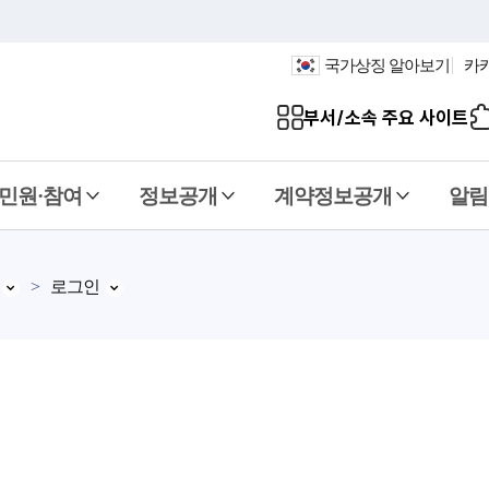
국가상징 알아보기
카
부서/소속 주요 사이트
민원·참여
정보공개
계약정보공개
알림
로그인