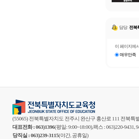
담당:
전북
이 페이지에서
매우만족
(55065) 전북특별자치도 전주시 완산구 홍산로 111 전
대표전화 : 063)1396
(평일: 9:00~18:00),
팩스 : 063)220-9431, 
당직실 : 063)239-3115
(야간, 공휴일)