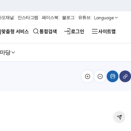
Language
카오채널
인스타그램
페이스북
블로그
유튜브
맞춤형 서비스
통합검색
로그인
사이트맵
마당