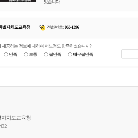
있습니다.
특별자치도교육청
전화번호:
063-1396
 제공하는 정보에 대하여 어느정도 만족하셨습니까?
만족
보통
불만족
매우불만족
북특별자치도교육청
9432