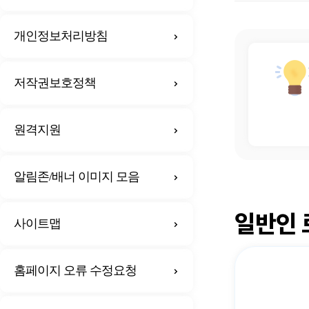
개인정보처리방침
저작권보호정책
원격지원
알림존/배너 이미지 모음
일반인 
사이트맵
홈페이지 오류 수정요청