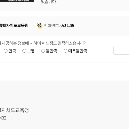
있습니다.
특별자치도교육청
전화번호:
063-1396
 제공하는 정보에 대하여 어느정도 만족하셨습니까?
만족
보통
불만족
매우불만족
북특별자치도교육청
9432