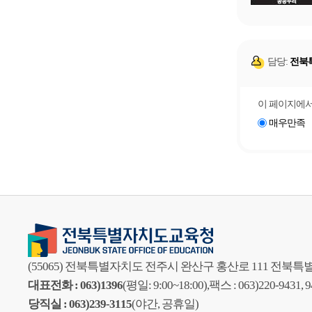
담당:
전북
이 페이지에서
매우만족
(55065) 전북특별자치도 전주시 완산구 홍산로 111 전
대표전화 : 063)1396
(평일: 9:00~18:00),
팩스 : 063)220-9431, 
당직실 : 063)239-3115
(야간, 공휴일)