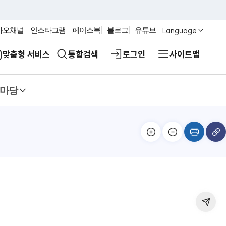
Language
카오채널
인스타그램
페이스북
블로그
유튜브
맞춤형 서비스
통합검색
로그인
사이트맵
마당