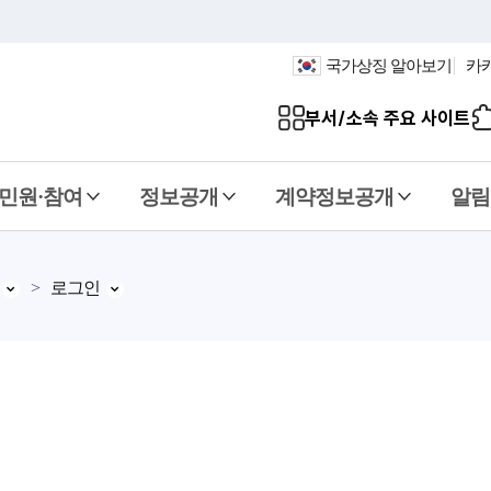
국가상징 알아보기
카
부서/소속 주요 사이트
민원·참여
정보공개
계약정보공개
알림
로그인