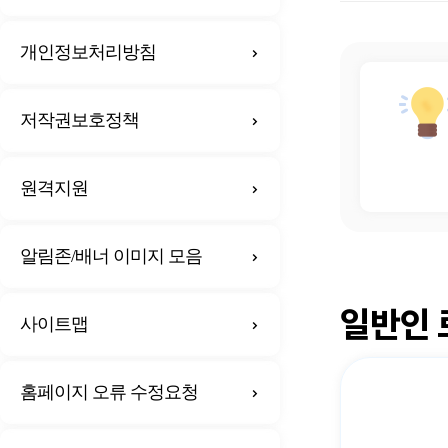
개인정보처리방침
저작권보호정책
원격지원
알림존/배너 이미지 모음
일반인 
사이트맵
홈페이지 오류 수정요청