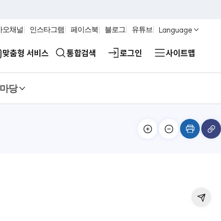
Language
카오채널
인스타그램
페이스북
블로그
유튜브
맞춤형 서비스
통합검색
로그인
사이트맵
마당