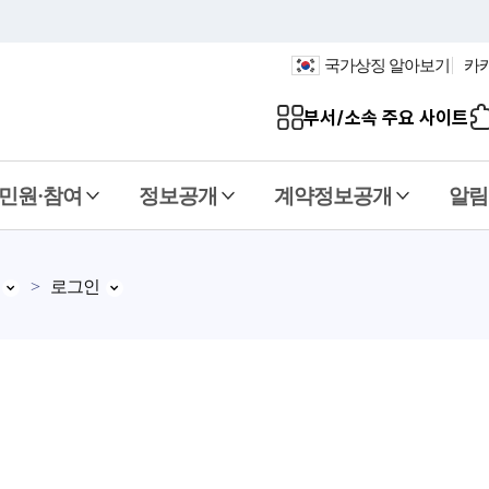
국가상징 알아보기
카
부서/소속 주요 사이트
민원·참여
정보공개
계약정보공개
알림
로그인