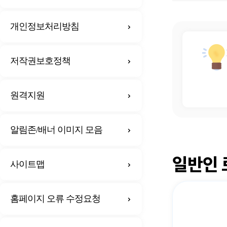
개인정보처리방침
저작권보호정책
원격지원
알림존/배너 이미지 모음
일반인 
사이트맵
홈페이지 오류 수정요청