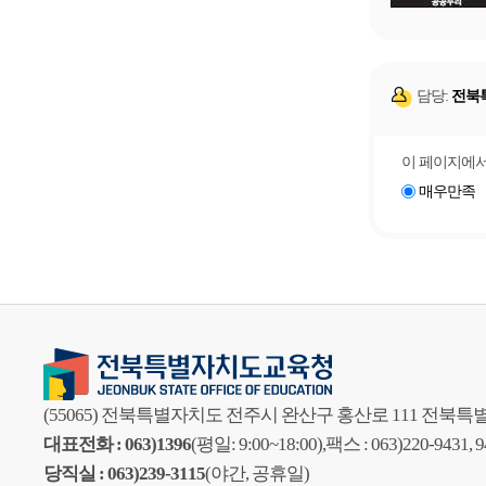
담당:
전북
이 페이지에서
매우만족
(55065) 전북특별자치도 전주시 완산구 홍산로 111 전
대표전화 : 063)1396
(평일: 9:00~18:00),
팩스 : 063)220-9431, 
당직실 : 063)239-3115
(야간, 공휴일)