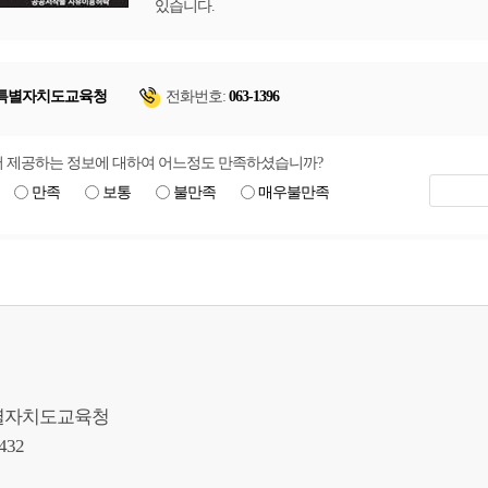
있습니다.
특별자치도교육청
전화번호:
063-1396
 제공하는 정보에 대하여 어느정도 만족하셨습니까?
만족
보통
불만족
매우불만족
북특별자치도교육청
9432